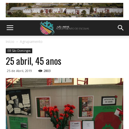
Início
Agrupamento
EB São Domingos
25 abril, 45 anos
25 de Abril, 2019
2803