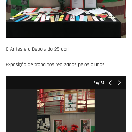
O Antes e o Depois do 25 abril.
Exposição de trabalhos realizados pelos alunos.
1
of 13