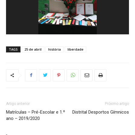
TAGS
25 de abril
história
liberdade
Artigo anterior
Próximo artigo
Matrículas – Pré-Escolar e 1.º
Distrital Desportos Gímnicos
ano – 2019/2020