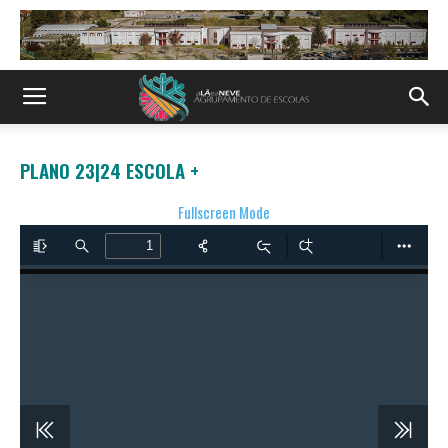
PLANO 23|24 ESCOLA +
Fullscreen Mode