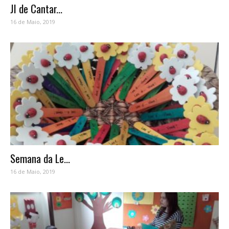
JI de Cantar...
16 de Maio, 2019
Semana da Le...
16 de Maio, 2019