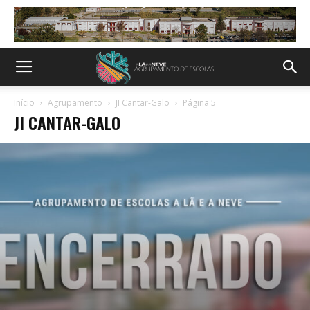
Início
Agrupamento
JI Cantar-Galo
Página 5
JI CANTAR-GALO