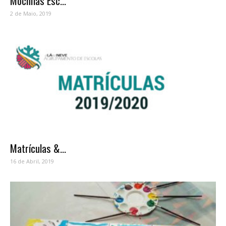
Mochilas Esc...
2 de Maio, 2019
Matrículas &...
16 de Abril, 2019