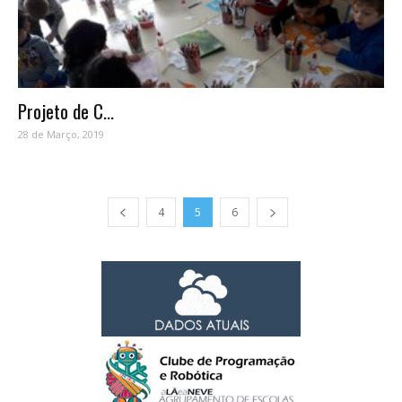
Projeto de C...
28 de Março, 2019
4
5
6