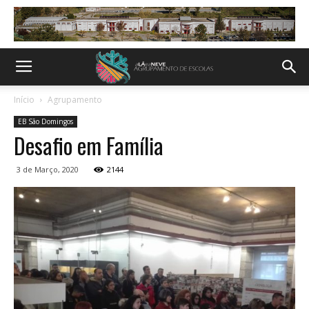
Início
Agrupamento
EB São Domingos
Desafio em Família
3 de Março, 2020
2144