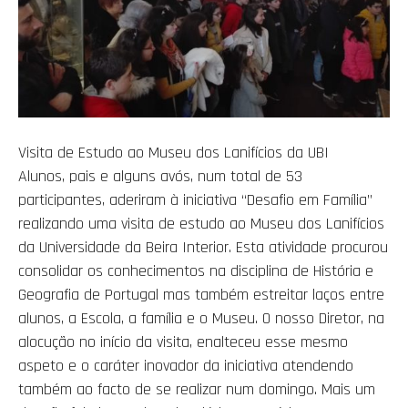
Visita de Estudo ao Museu dos Lanifícios da UBI
Alunos, pais e alguns avós, num total de 53
participantes, aderiram à iniciativa “Desafio em Família”
realizando uma visita de estudo ao Museu dos Lanifícios
da Universidade da Beira Interior. Esta atividade procurou
consolidar os conhecimentos na disciplina de História e
Geografia de Portugal mas também estreitar laços entre
alunos, a Escola, a família e o Museu. O nosso Diretor, na
alocução no início da visita, enalteceu esse mesmo
aspeto e o caráter inovador da iniciativa atendendo
também ao facto de se realizar num domingo. Mais um