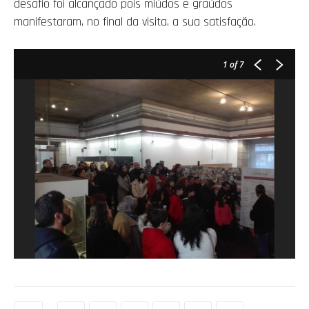
desafio foi alcançado pois miúdos e graúdos
manifestaram, no final da visita, a sua satisfação.
1
of 7