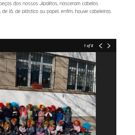
cabeças dos nossos Jipalitos, nasceram cabelos
, de lã, de plástico ou papel, enfim, houve cabeleiras
1
of 8