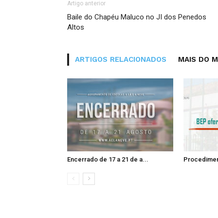
Artigo anterior
Baile do Chapéu Maluco no JI dos Penedos
Altos
ARTIGOS RELACIONADOS
MAIS DO 
Encerrado de 17 a 21 de a...
Procedimen