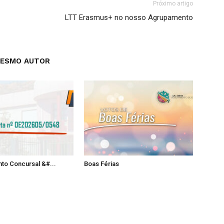
Próximo artigo
LTT Erasmus+ no nosso Agrupamento
MESMO AUTOR
to Concursal &#...
Boas Férias