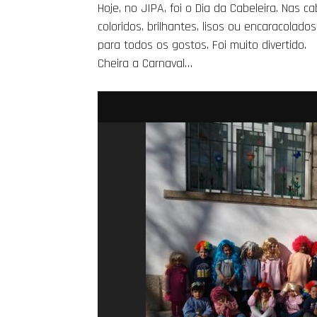
Hoje, no JIPA, foi o Dia da Cabeleira. Nas 
coloridos, brilhantes, lisos ou encaracolados
para todos os gostos. Foi muito divertido.
Cheira a Carnaval…