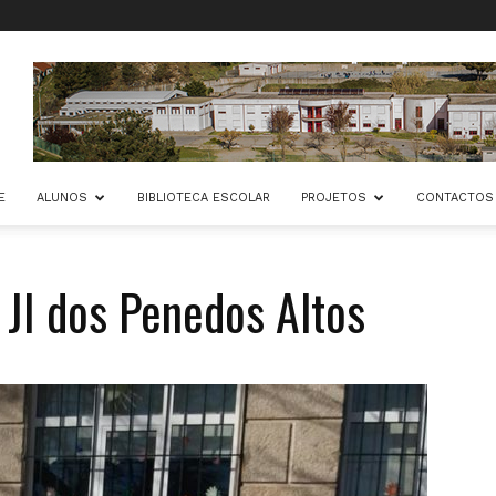
E
ALUNOS
BIBLIOTECA ESCOLAR
PROJETOS
CONTACTOS
 JI dos Penedos Altos