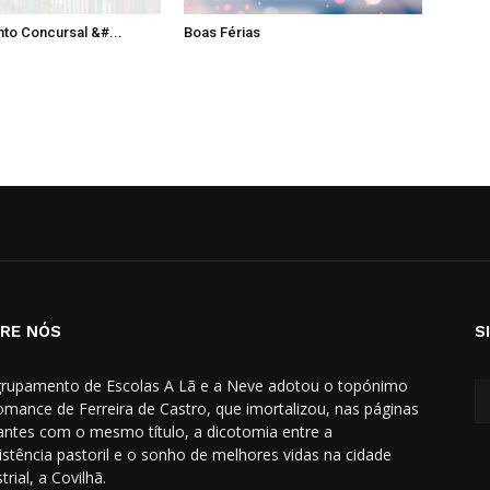
to Concursal &#...
Boas Férias
RE NÓS
S
rupamento de Escolas A Lã e a Neve adotou o topónimo
omance de Ferreira de Castro, que imortalizou, nas páginas
hantes com o mesmo título, a dicotomia entre a
istência pastoril e o sonho de melhores vidas na cidade
trial, a Covilhã.