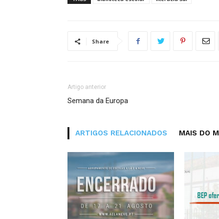
Share
Artigo anterior
Semana da Europa
ARTIGOS RELACIONADOS
MAIS DO 