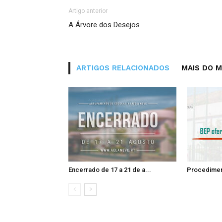
Artigo anterior
A Árvore dos Desejos
ARTIGOS RELACIONADOS
MAIS DO 
Encerrado de 17 a 21 de a...
Procedimen