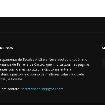
RE NÓS
S
rupamento de Escolas A Lã e a Neve adotou o topónimo
omance de Ferreira de Castro, que imortalizou, nas páginas
hantes com o mesmo título, a dicotomia entre a
istência pastoril e o sonho de melhores vidas na cidade
trial, a Covilhã.
e em contato:
secretaria.ebisd@gmail.com