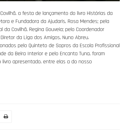
 Covilhã, a festa de lançamento do livro Histórias da
retora e Fundadora da Ajudaris, Rosa Mendes; pela
 da Covilhã, Regina Gouveia; pelo Coordenador
 Diretor da Liga dos Amigos, Nuno Abreu.
nados pelo Quinteto de Sopros da Escola Profissional
ade da Beira Interior e pelo Encanta Tuna, foram
o livro apresentado, entre elas a do nosso