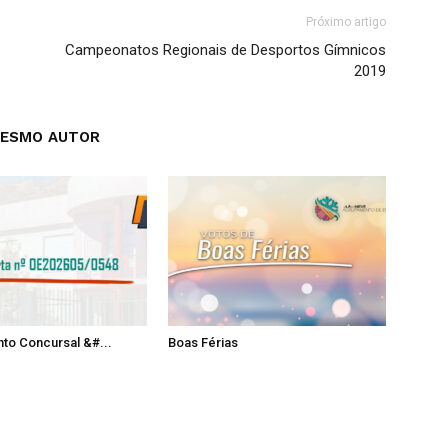
Próximo artigo
Campeonatos Regionais de Desportos Gímnicos
2019
MESMO AUTOR
to Concursal &#...
Boas Férias