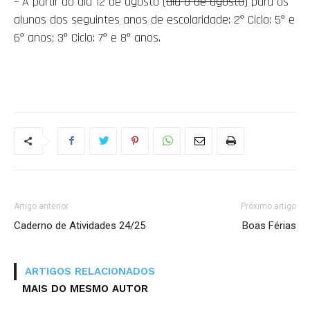
– A partir do dia 12 de agosto (
dia 8 de agosto
) para os
alunos dos seguintes anos de escolaridade: 2º Ciclo: 5º e
6º anos; 3º Ciclo: 7º e 8º anos.
Artigo anterior
Próximo artigo
Caderno de Atividades 24/25
Boas Férias
ARTIGOS RELACIONADOS
MAIS DO MESMO AUTOR