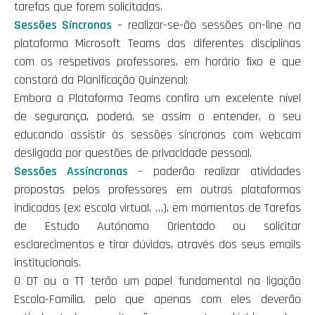
tarefas que forem solicitadas.
Sessões Síncronas
– realizar-se-ão sessões on-line na
plataforma Microsoft Teams das diferentes disciplinas
com os respetivos professores, em horário fixo e que
constará da Planificação Quinzenal;
Embora a Plataforma Teams confira um excelente nível
de segurança, poderá, se assim o entender, o seu
educando assistir às sessões síncronas com webcam
desligada por questões de privacidade pessoal.
Sessões Assíncronas
– poderão realizar atividades
propostas pelos professores em outras plataformas
indicadas (ex: escola virtual, …), em momentos de Tarefas
de Estudo Autónomo Orientado ou solicitar
esclarecimentos e tirar dúvidas, através dos seus emails
institucionais.
O DT ou o TT terão um papel fundamental na ligação
Escola-Família, pelo que apenas com eles deverão