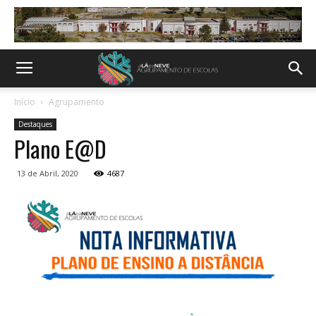
Início
Agrupamento
Destaques
Plano E@D
13 de Abril, 2020
4687