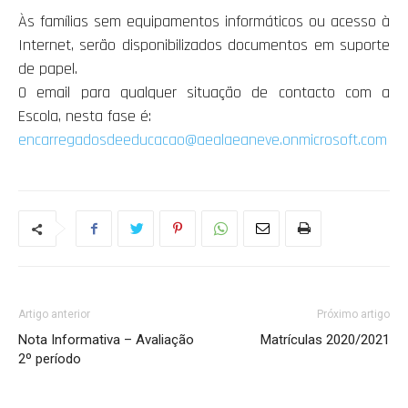
Às famílias sem equipamentos informáticos ou acesso à
Internet, serão disponibilizados documentos em suporte
de papel.
O email para qualquer situação de contacto com a
Escola, nesta fase é:
encarregadosdeeducacao@aealaeaneve.onmicrosoft.com
Artigo anterior
Próximo artigo
Nota Informativa – Avaliação
Matrículas 2020/2021
2º período