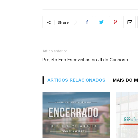
Share
Artigo anterior
Projeto Eco Escovinhas no JI do Canhoso
ARTIGOS RELACIONADOS
MAIS DO 