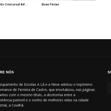
to Concursal &#...
Boas Férias
RE NÓS
S
rupamento de Escolas A Lã e a Neve adotou o topónimo
omance de Ferreira de Castro, que imortalizou, nas páginas
hantes com o mesmo título, a dicotomia entre a
istência pastoril e o sonho de melhores vidas na cidade
trial, a Covilhã.