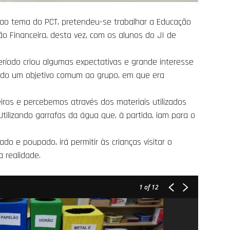
s ao tema do PCT, pretendeu-se trabalhar a Educação
 Financeira, desta vez, com os alunos do JI de
eríodo criou algumas expectativas e grande interesse
inido um objetivo comum ao grupo, em que era
ros e percebemos através dos materiais utilizados
tilizando garrafas da água que, à partida, iam para o
do e poupado, irá permitir às crianças visitar o
 realidade.
1
of 12