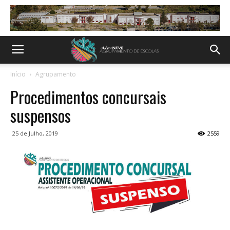
Início
Agrupamento
Procedimentos concursais
suspensos
25 de Julho, 2019
2559