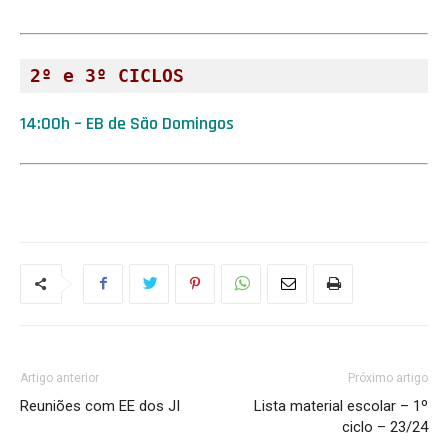
2º e 3º CICLOS
14:00h – EB de São Domingos
Artigo anterior
Próximo artigo
Reuniões com EE dos JI
Lista material escolar – 1º
ciclo – 23/24