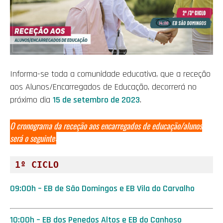
Informa-se toda a comunidade educativa, que a receção
aos Alunos/Encarregados de Educação, decorrerá no
próximo dia
15 de setembro de 2023
.
O cronograma da receção aos encarregados de educação/alunos
será o seguinte:
1º CICLO
09:00h – EB de São Domingos e EB Vila do Carvalho
10:00h – EB dos Penedos Altos e EB do Canhoso