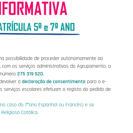
ha possibilidade de proceder autonomamente ao
, com os serviços administrativos do Agrupamento, a
o número
275 319 520
.
 devolver a
declaração de consentimento
para o e-
 serviços escolares efetuam o registo do pedido de
(no caso do 7ºano Espanhol ou Francês) e se
eligiosa Católica.