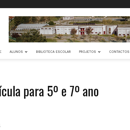
E
ALUNOS
BIBLIOTECA ESCOLAR
PROJETOS
CONTACTOS
cula para 5º e 7º ano