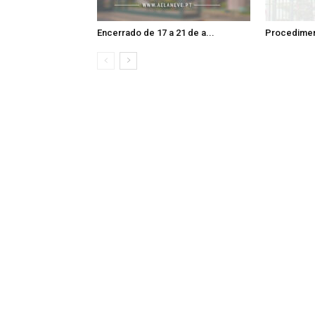
Encerrado de 17 a 21 de a...
Procedimen