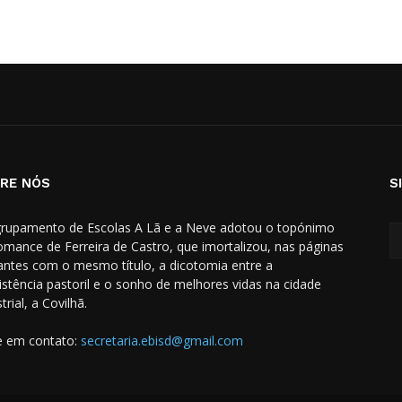
RE NÓS
S
rupamento de Escolas A Lã e a Neve adotou o topónimo
omance de Ferreira de Castro, que imortalizou, nas páginas
hantes com o mesmo título, a dicotomia entre a
istência pastoril e o sonho de melhores vidas na cidade
trial, a Covilhã.
e em contato:
secretaria.ebisd@gmail.com