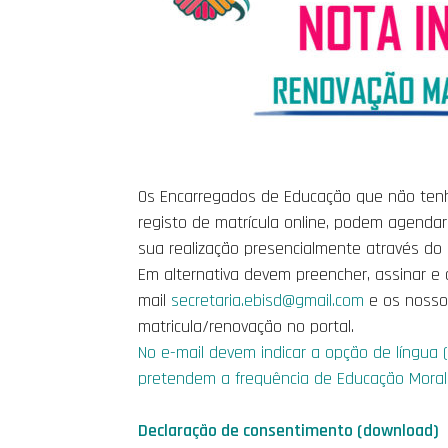
Os Encarregados de Educação que não ten
registo de matrícula online, podem agendar
sua realização presencialmente através d
Em alternativa devem preencher, assinar e
mail
secretaria.ebisd@gmail.com
e os nossos
matricula/renovação no portal.
No e-mail devem indicar a opção de língua 
pretendem a frequência de Educação Moral R
Declaração de consentimento (download)