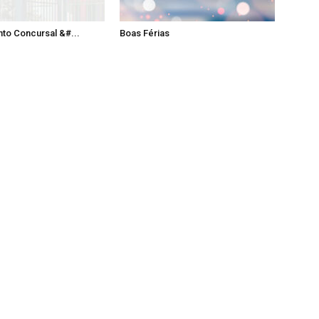
to Concursal &#...
Boas Férias