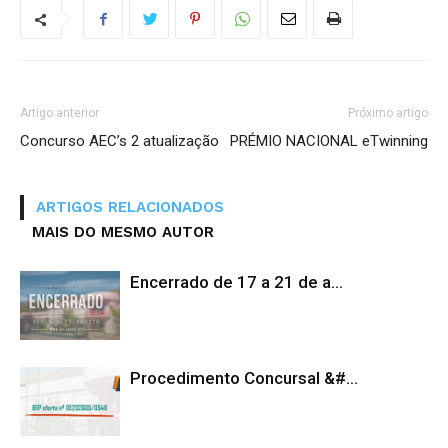
Artigo anterior
Próximo artigo
Concurso AEC’s 2 atualização
PRÉMIO NACIONAL eTwinning
ARTIGOS RELACIONADOS
MAIS DO MESMO AUTOR
Encerrado de 17 a 21 de a...
Procedimento Concursal &#...