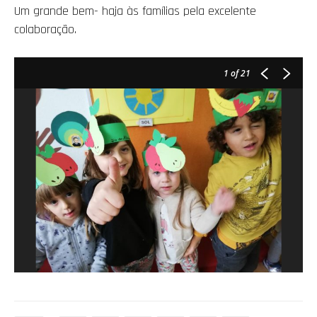
Um grande bem- haja às famílias pela excelente
colaboração.
1
of 21