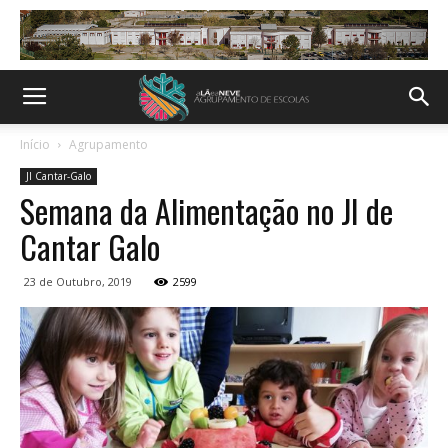
Início
Agrupamento
JI Cantar-Galo
Semana da Alimentação no JI de
Cantar Galo
23 de Outubro, 2019
2599