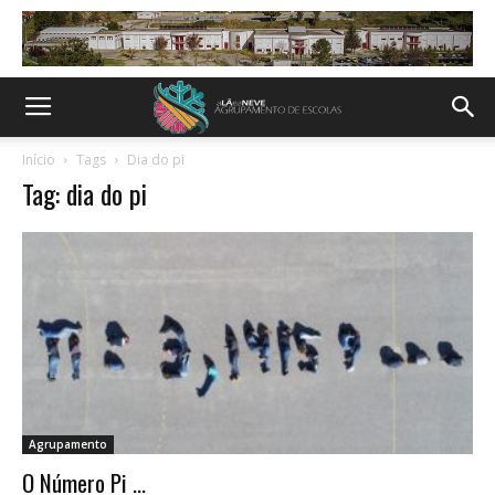
Início
Tags
Dia do pi
Tag: dia do pi
Agrupamento
O Número Pi ...