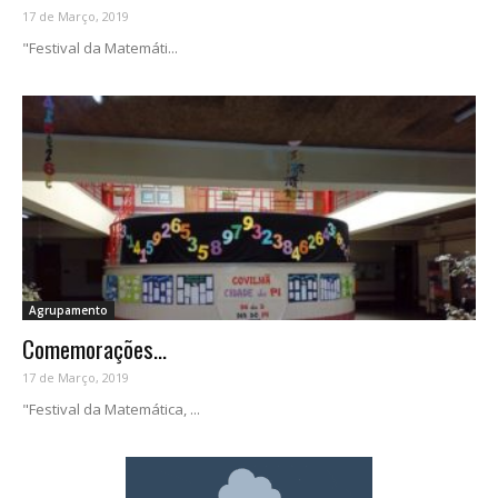
17 de Março, 2019
"Festival da Matemáti...
Agrupamento
Comemorações...
17 de Março, 2019
"Festival da Matemática, ...