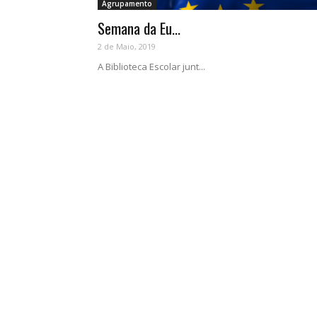
Agrupamento
Semana da Eu...
2 de Maio, 2019
A Biblioteca Escolar junt...