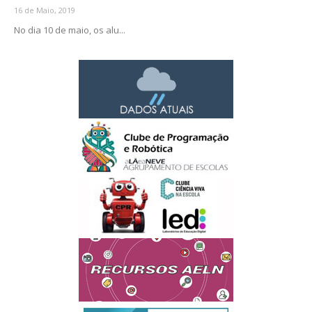
16 de Maio, 2019
No dia 10 de maio, os alu...