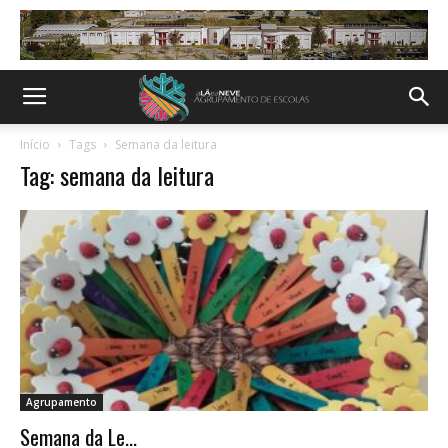
Início
Tags
Semana da leitura
Tag: semana da leitura
Agrupamento
Semana da Le...