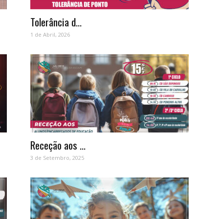
Tolerância d...
1 de Abril, 2026
Receção aos ...
3 de Setembro, 2025