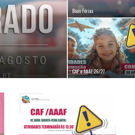
Boas Férias
CAF e AAAF 26/27