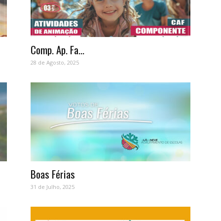
Comp. Ap. Fa...
28 de Agosto, 2025
Boas Férias
31 de Julho, 2025