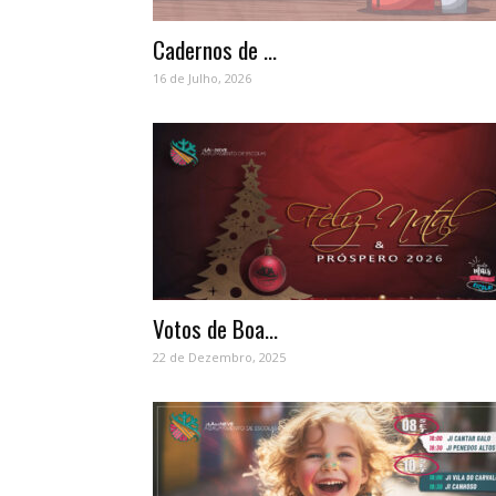
Cadernos de ...
16 de Julho, 2026
Votos de Boa...
22 de Dezembro, 2025